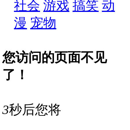
社会
游戏
搞笑
动
漫
宠物
您访问的页面不见
了！
3
秒后您将