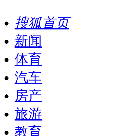
搜狐首页
新闻
体育
汽车
房产
旅游
教育