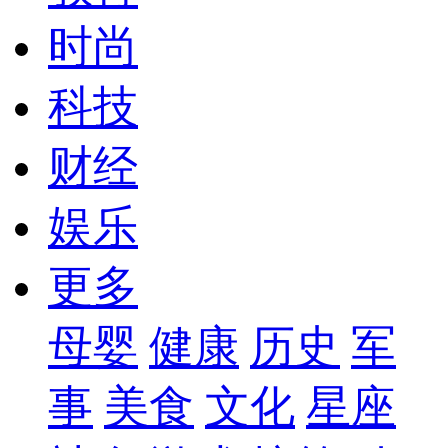
时尚
科技
财经
娱乐
更多
母婴
健康
历史
军
事
美食
文化
星座