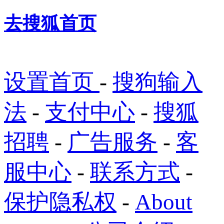
去搜狐首页
设置首页
-
搜狗输入
法
-
支付中心
-
搜狐
招聘
-
广告服务
-
客
服中心
-
联系方式
-
保护隐私权
-
About